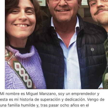
Mi nombre es Miguel Manzano, soy un emprendedor y
esta es mi historia de superación y dedicación. Vengo de
una familia humilde y, tras pasar ocho años en el